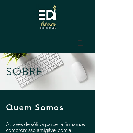
SOBRE
Quem Somos
Através de sólida parceria firmamos
compromisso amigável com a